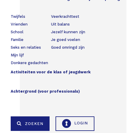
Twijfels
Veerkrachttest
Vrienden
Uit balans
School
Jezelf kunnen zijn
Familie
Je goed voelen
Seks en relaties
Goed omringd zijn
Mijn lijf
Donkere gedachten
Activiteiten voor de klas of jeugdwerk
Achtergrond (voor professionals)
LOGIN
ZOEKEN