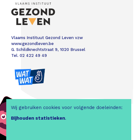
Vlaams Instituut Gezond Leven vzw
www.gezondleven.be
G. Schildknechtstraat 9, 1020 Brussel
Tel. 02 422 49 49
Wij gebruiken cookies voor volgende doeleinden:
Bijhouden statistieken
.
Colofon
|
Disclaimer
|
Webdesign &