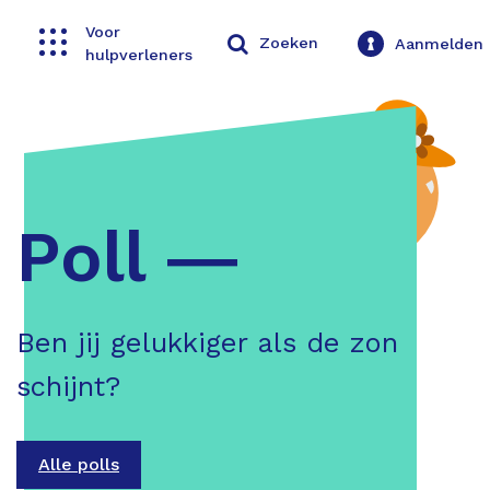
Voor
Toggle navigation
Zoeken
Aanmelden
hulpverleners
Poll ―
Ben jij gelukkiger als de zon
schijnt?
Alle polls