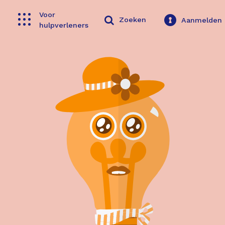
Voor
Toggle navigation
Zoeken
Aanmelden
hulpverleners