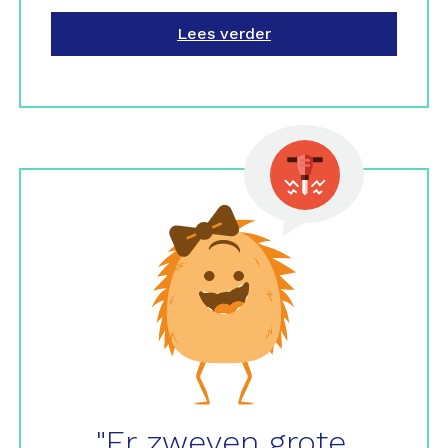
Lees verder
"Er zweven grote,