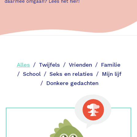
daarmee omgaan? Lees het hier!
Alles
Twijfels
Vrienden
Familie
School
Seks en relaties
Mijn lijf
Donkere gedachten