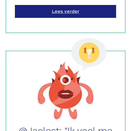
Lees verder
@Jaelost: "Ik voel me