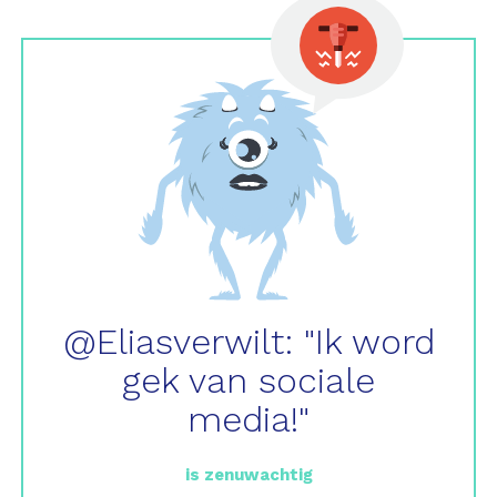
@Eliasverwilt: "Ik word
gek van sociale
media!"
is zenuwachtig