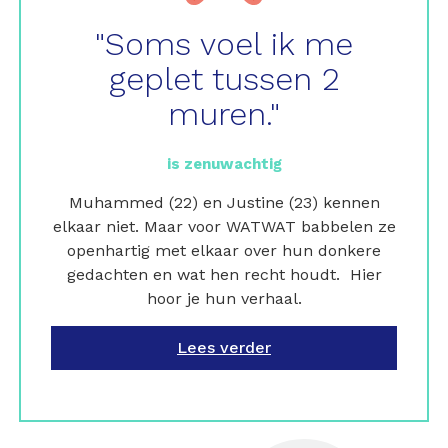
"Soms voel ik me
geplet tussen 2
muren."
is zenuwachtig
Muhammed (22) en Justine (23) kennen
elkaar niet. Maar voor WATWAT babbelen ze
openhartig met elkaar over hun donkere
gedachten en wat hen recht houdt. Hier
hoor je hun verhaal.
Lees verder