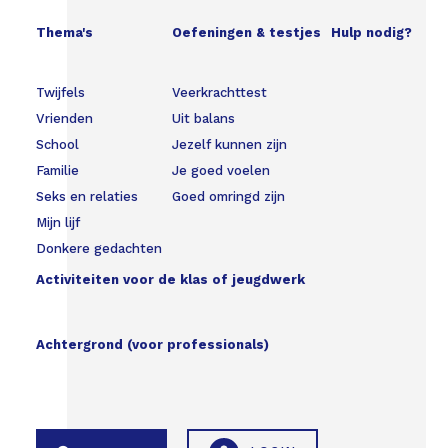
Thema's
Oefeningen & testjes
Hulp nodig?
Twijfels
Veerkrachttest
Vrienden
Uit balans
School
Jezelf kunnen zijn
Familie
Je goed voelen
Seks en relaties
Goed omringd zijn
Mijn lijf
Donkere gedachten
Activiteiten voor de klas of jeugdwerk
Achtergrond (voor professionals)