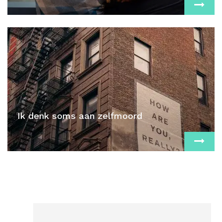
Ik denk soms aan zelfmoord