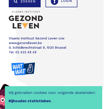
LOGIN
ZOEKEN
Vlaams Instituut Gezond Leven vzw
www.gezondleven.be
G. Schildknechtstraat 9, 1020 Brussel
Tel. 02 422 49 49
Wij gebruiken cookies voor volgende doeleinden:
Bijhouden statistieken
.