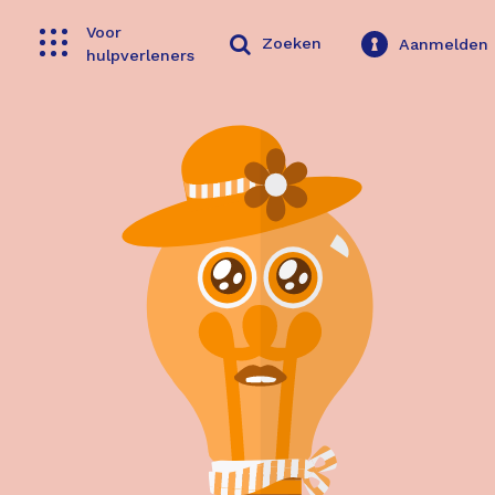
Voor
Toggle navigation
Zoeken
Aanmelden
hulpverleners