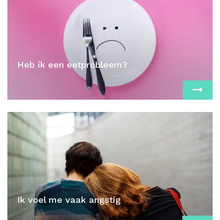
Heb ik een eetprobleem?
Ik voel me vaak angstig