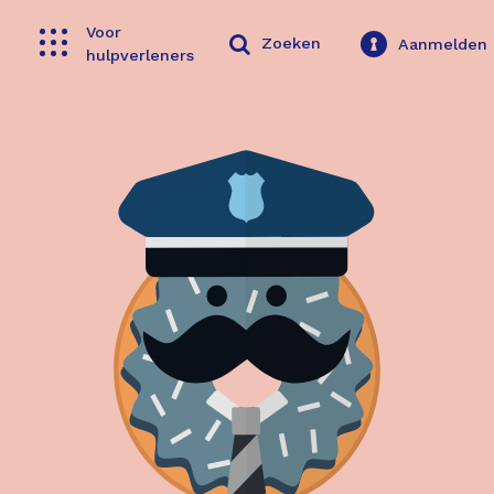
Voor
Toggle navigation
Zoeken
Aanmelden
hulpverleners