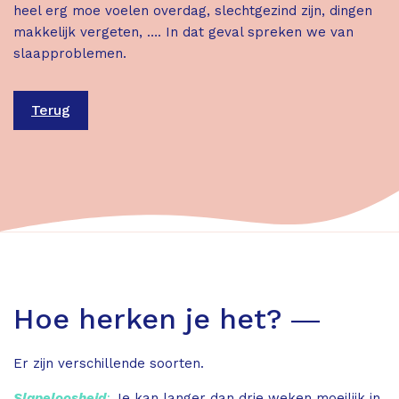
heel erg moe voelen overdag, slechtgezind zijn, dingen
makkelijk vergeten, …. In dat geval spreken we van
slaapproblemen.
Terug
Hoe herken je het? ―
Er zijn verschillende soorten.
Slapeloosheid
:
Je kan langer dan drie weken moeilijk in