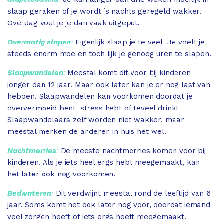
slaap geraken of je wordt ’s nachts geregeld wakker.
Overdag voel je je dan vaak uitgeput.
Overmatig slapen
:
Eigenlijk slaap je te veel. Je voelt je
steeds enorm moe en toch lijk je genoeg uren te slapen.
Slaapwandelen
:
Meestal komt dit voor bij kinderen
jonger dan 12 jaar. Maar ook later kan je er nog last van
hebben. Slaapwandelen kan voorkomen doordat je
oververmoeid bent, stress hebt of teveel drinkt.
Slaapwandelaars zelf worden niet wakker, maar
meestal merken de anderen in huis het wel.
Nachtmerries
:
De meeste nachtmerries komen voor bij
kinderen. Als je iets heel ergs hebt meegemaakt, kan
het later ook nog voorkomen.
Bedwateren
:
Dit verdwijnt meestal rond de leeftijd van 6
jaar. Soms komt het ook later nog voor, doordat iemand
veel zorgen heeft of iets ergs heeft meegemaakt.