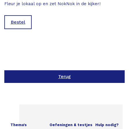
Fleur je lokaal op en zet NokNok in de kijker!
Bestel
Terug
Thema's
Oefeningen & testjes
Hulp nodig?