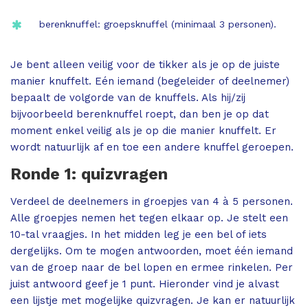
berenknuffel: groepsknuffel (minimaal 3 personen).
Je bent alleen veilig voor de tikker als je op de juiste
manier knuffelt. Eén iemand (begeleider of deelnemer)
bepaalt de volgorde van de knuffels. Als hij/zij
bijvoorbeeld berenknuffel roept, dan ben je op dat
moment enkel veilig als je op die manier knuffelt. Er
wordt natuurlijk af en toe een andere knuffel geroepen.
Ronde 1: quizvragen
Verdeel de deelnemers in groepjes van 4 à 5 personen.
Alle groepjes nemen het tegen elkaar op. Je stelt een
10-tal vraagjes. In het midden leg je een bel of iets
dergelijks. Om te mogen antwoorden, moet één iemand
van de groep naar de bel lopen en ermee rinkelen. Per
juist antwoord geef je 1 punt. Hieronder vind je alvast
een lijstje met mogelijke quizvragen. Je kan er natuurlijk