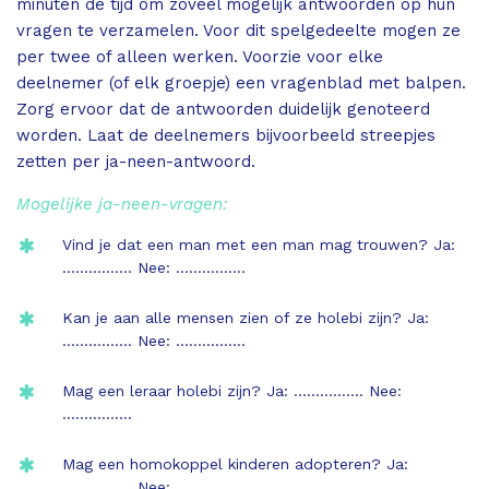
minuten de tijd om zoveel mogelijk antwoorden op hun
vragen te verzamelen. Voor dit spelgedeelte mogen ze
per twee of alleen werken. Voorzie voor elke
deelnemer (of elk groepje) een vragenblad met balpen.
Zorg ervoor dat de antwoorden duidelijk genoteerd
worden. Laat de deelnemers bijvoorbeeld streepjes
zetten per ja-neen-antwoord.
Mogelijke ja-neen-vragen:
Vind je dat een man met een man mag trouwen? Ja:
……………. Nee: …………….
Kan je aan alle mensen zien of ze holebi zijn? Ja:
……………. Nee: …………….
Mag een leraar holebi zijn? Ja: ……………. Nee:
…………….
Mag een homokoppel kinderen adopteren? Ja:
……………. Nee: …………….