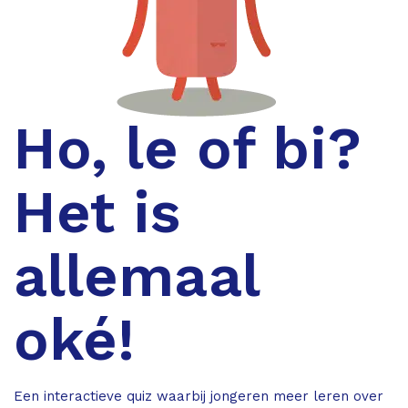
Ho, le of bi?
Het is
allemaal
oké!
Een interactieve quiz waarbij jongeren meer leren over