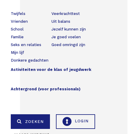
Twijfels
Veerkrachttest
Vrienden
Uit balans
School
Jezelf kunnen zijn
Familie
Je goed voelen
Seks en relaties
Goed omringd zijn
Mijn lijf
Donkere gedachten
Activiteiten voor de klas of jeugdwerk
Achtergrond (voor professionals)
LOGIN
ZOEKEN