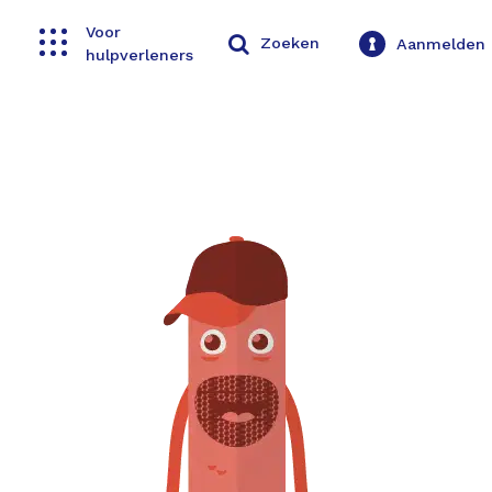
Voor
Toggle navigation
Zoeken
Aanmelden
hulpverleners