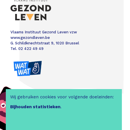
Vlaams Instituut Gezond Leven vzw
www.gezondleven.be
G. Schildknechtstraat 9, 1020 Brussel
Tel. 02 422 49 49
Wij gebruiken cookies voor volgende doeleinden:
Bijhouden statistieken
.
Colofon
|
Disclaimer
|
Webdesign &