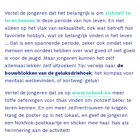
Vertel de jongeren dat het belangrijk is om
zichzelf te
leren kennen
in deze periode van hun leven. En niet
alleen op het vlak van seksualiteit, ook wat betreft hun
favoriete hobby’s, wat ze belangrijk vinden in het leven
… Dat is een spannende periode, zeker ook omdat veel
mensen een oordeel hebben over wat goed of niet goed
is voor de jeugd. Maar jongeren kunnen het zelf
allemaal lekker zelf uitzoeken! Tip: verwijs naar
de
bouwblokken van de geluksdriehoek
: het kompas voor
mentaal welbevinden, of kortweg: geluk!
Vertel de jongeren dat ze op
www.noknok.be
meer
toffe oefeningen voor thuis vinden om zichzelf beter te
leren kennen. En om meer zelfvertrouwen te krijgen.
Hang de poster op in het lokaal, en geef de jongeren
een NokNok-postkaartje en sticker mee haar huis als
herinnering aan de activiteit!