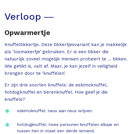
Verloop ―
Opwarmertje
Knuffeltikkertje. Deze tikkertjesvariant kan je makkelijk
als ‘losmakertje’ gebruiken. Er is een tikker die
natuurlijk zoveel mogelijk mensen probeert te … tikken.
Wie getikt is, valt af. Maar, je kan jezelf in veiligheid
brengen door te ‘knuffelen’.
Er zijn drie soorten knuffels: de eskimoknuffel,
hotdogknuffel en berenknuffel. Hoe geef je die
knuffels?
eskimoknuffel: neus aan neus wrijven.
hotdogknuffel: twee personen knuffelen elkaar en
tussen hen in staat een derde iemand.