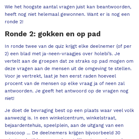
Wie het hoogste aantal vragen juist kan beantwoorden,
heeft nog niet helemaal gewonnen. Want er is nog een
ronde 2!
Ronde 2: gokken en op pad
In ronde twee van de quiz krijgt elke deelnemer (of per
2) een blad met ja-neen-vraagjes over holebi’s. Je
vertelt aan de groepen dat ze straks op pad mogen om
deze vragen aan de mensen uit de omgeving te stellen.
Voor je vertrekt, laat je hen eerst raden hoeveel
procent van de mensen op elke vraag ja of neen zal
antwoorden. Je geeft het antwoord op de vragen nog
niet!
Je doet de bevraging best op een plaats waar veel volk
aanwezig is. In een winkelcentrum, winkelstraat,
bejaardentehuis, speelplein, aan de uitgang van een
bioscoop … De deelnemers krijgen bijvoorbeeld 30