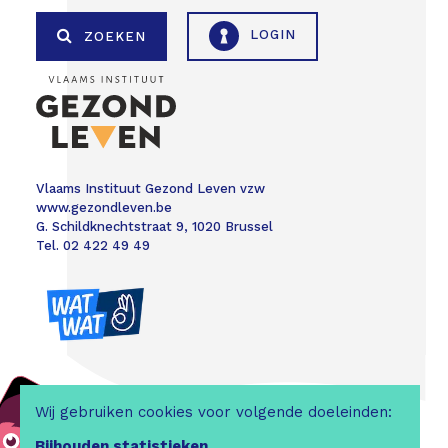
LOGIN
ZOEKEN
Vlaams Instituut Gezond Leven vzw
www.gezondleven.be
G. Schildknechtstraat 9, 1020 Brussel
Tel. 02 422 49 49
Wij gebruiken cookies voor volgende doeleinden:
Bijhouden statistieken
.