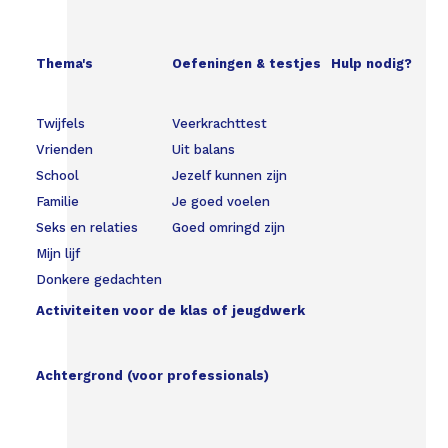
Thema's
Oefeningen & testjes
Hulp nodig?
Twijfels
Veerkrachttest
Vrienden
Uit balans
School
Jezelf kunnen zijn
Familie
Je goed voelen
Seks en relaties
Goed omringd zijn
Mijn lijf
Donkere gedachten
Activiteiten voor de klas of jeugdwerk
Achtergrond (voor professionals)