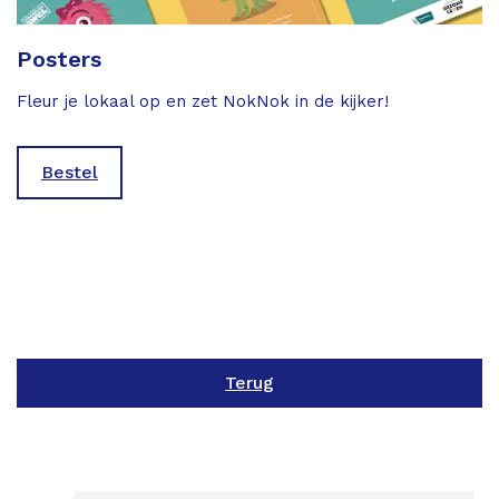
Posters
Fleur je lokaal op en zet NokNok in de kijker!
Bestel
Terug