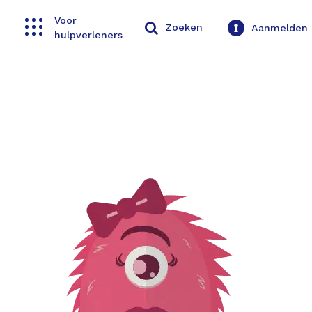
Voor
Toggle navigation
Zoeken
Aanmelden
hulpverleners