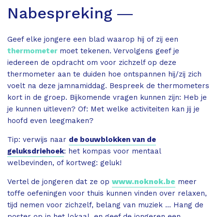
Nabespreking ―
Geef elke jongere een blad waarop hij of zij een
thermometer
moet tekenen. Vervolgens geef je
iedereen de opdracht om voor zichzelf op deze
thermometer aan te duiden hoe ontspannen hij/zij zich
voelt na deze jamnamiddag. Bespreek de thermometers
kort in de groep. Bijkomende vragen kunnen zijn: Heb je
je kunnen uitleven? Of: Met welke activiteiten kan jij je
hoofd even leegmaken?
Tip: verwijs naar
de bouwblokken van de
geluksdriehoek
: het kompas voor mentaal
welbevinden, of kortweg: geluk!
Vertel de jongeren dat ze op
www.noknok.be
meer
toffe oefeningen voor thuis kunnen vinden over relaxen,
tijd nemen voor zichzelf, belang van muziek … Hang de
poster op in het lokaal, en geef de jongeren een