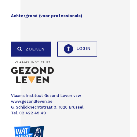
Achtergrond (voor professionals)
LOGIN
ZOEKEN
Vlaams Instituut Gezond Leven vzw
www.gezondleven.be
G. Schildknechtstraat 9, 1020 Brussel
Tel. 02 422 49 49