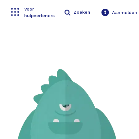
Voor
Toggle navigation
Zoeken
Aanmelden
hulpverleners