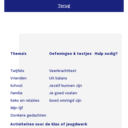
Terug
Thema's
Oefeningen & testjes
Hulp nodig?
Twijfels
Veerkrachttest
Vrienden
Uit balans
School
Jezelf kunnen zijn
Familie
Je goed voelen
Seks en relaties
Goed omringd zijn
Mijn lijf
Donkere gedachten
Activiteiten voor de klas of jeugdwerk