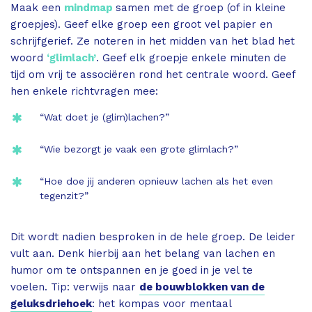
Maak een
mindmap
samen met de groep (of in kleine
groepjes). Geef elke groep een groot vel papier en
schrijfgerief. Ze noteren in het midden van het blad het
woord
‘glimlach’
. Geef elk groepje enkele minuten de
tijd om vrij te associëren rond het centrale woord. Geef
hen enkele richtvragen mee:
“Wat doet je (glim)lachen?”
“Wie bezorgt je vaak een grote glimlach?”
“Hoe doe jij anderen opnieuw lachen als het even
tegenzit?”
Dit wordt nadien besproken in de hele groep. De leider
vult aan. Denk hierbij aan het belang van lachen en
humor om te ontspannen en je goed in je vel te
voelen. Tip: verwijs naar
de bouwblokken van de
geluksdriehoek
: het kompas voor mentaal