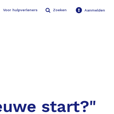
Voor hulpverleners
Zoeken
Aanmelden
euwe start?"