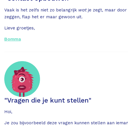
wat
Vaak is het zelfs niet zo belangrijk
je zegt, maar door
zeggen, flap het er maar gewoon uit.
Lieve groetjes,
Bomma
"Vragen die je kunt stellen"
Hoi,
Je zou bijvoorbeeld deze vragen kunnen stellen aan iemand 