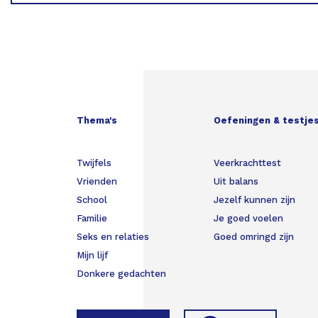
Thema's
Oefeningen & testje
Twijfels
Veerkrachttest
Vrienden
Uit balans
School
Jezelf kunnen zijn
Familie
Je goed voelen
Seks en relaties
Goed omringd zijn
Mijn lijf
Donkere gedachten