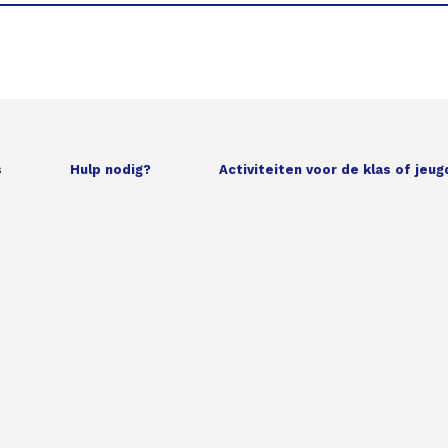
s
Hulp nodig?
Activiteiten voor de klas of jeu