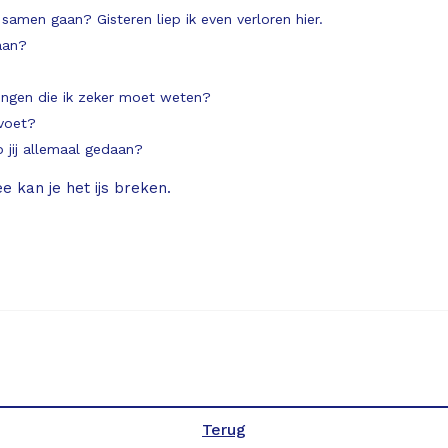
amen gaan? Gisteren liep ik even verloren hier.
aan?
dingen die ik zeker moet weten?
 voet?
 jij allemaal gedaan?
e kan je het ijs breken.
Terug