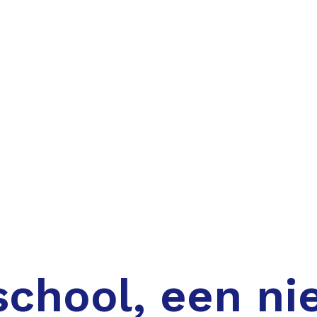
chool, een ni