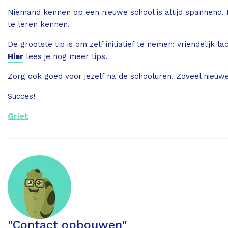
Niemand kennen op een nieuwe school is altijd spannend. 
te leren kennen.
De grootste tip is om zelf initiatief te nemen: vriendelij
Hier
lees je nog meer tips.
Zorg ook goed voor jezelf na de schooluren. Zoveel nieuw
Succes!
Griet
"Contact opbouwen"