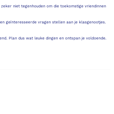
e zeker niet tegenhouden om die toekomstige vriendinnen
n en geïnteresseerde vragen stellen aan je klasgenootjes.
end. Plan dus wat leuke dingen en ontspan je voldoende.