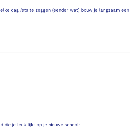
iets
 elke dag
te zeggen (eender wat) bouw je langzaam een c
die je leuk lijkt op je nieuwe school: