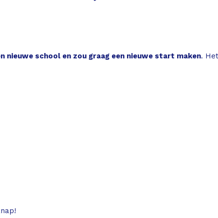
een nieuwe school en zou graag een nieuwe start maken
. He
knap!