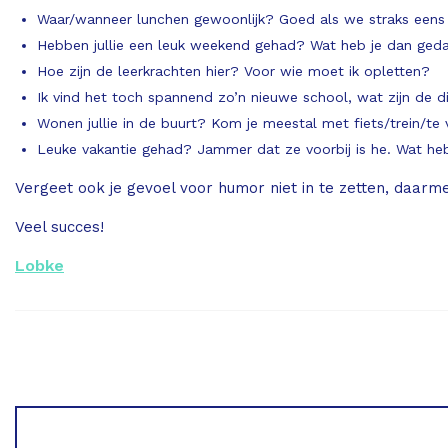
Waar/wanneer lunchen gewoonlijk? Goed als we straks eens s
Hebben jullie een leuk weekend gehad? Wat heb je dan ged
Hoe zijn de leerkrachten hier? Voor wie moet ik opletten?
Ik vind het toch spannend zo’n nieuwe school, wat zijn de 
Wonen jullie in de buurt? Kom je meestal met fiets/trein/te
Leuke vakantie gehad? Jammer dat ze voorbij is he. Wat heb
Vergeet ook je gevoel voor humor niet in te zetten, daarme
Veel succes!
Lobke