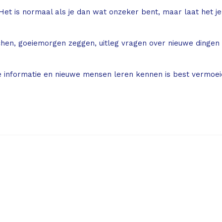
Het is normaal als je dan wat onzeker bent, maar laat het j
k lachen, goeiemorgen zeggen, uitleg vragen over nieuwe dinge
e informatie en nieuwe mensen leren kennen is best vermoei