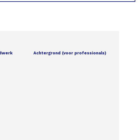
gdwerk
Achtergrond (voor professionals)