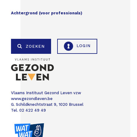
Achtergrond (voor professionals)
LOGIN
ZOEKEN
Vlaams Instituut Gezond Leven vzw
www.gezondleven.be
G. Schildknechtstraat 9, 1020 Brussel
Tel. 02 422 49 49